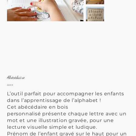
Abécédaire
Prix
22,00 €
L’outil parfait pour accompagner les enfants
dans l’apprentissage de l’alphabet !
Cet abécédaire en bois
personnalisé présente chaque lettre avec un
mot et une illustration gravée, pour une
lecture visuelle simple et ludique.
Prénom de l’enfant gravé sur le haut pour un