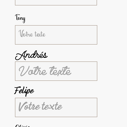
Tony
Andrés
Felipe