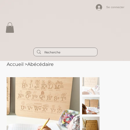
Se connecter
Accueil
>
Abécédaire