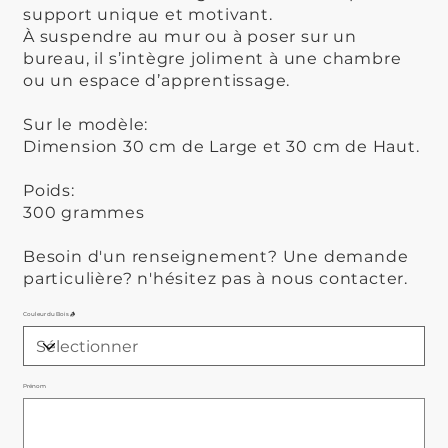
support unique et motivant.
À suspendre au mur ou à poser sur un
bureau, il s’intègre joliment à une chambre
ou un espace d’apprentissage.
Sur le modèle:
Dimension 30 cm de Large et 30 cm de Haut.
Poids:
300 grammes
Besoin d'un renseignement? Une demande
particulière? n'hésitez pas à nous contacter.
Couleur du Bois 🪵
Prénom
Jusqu'à
500
caractères.