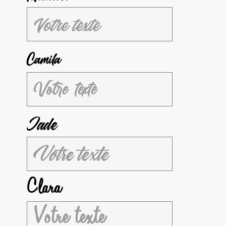
Camila
Jade
Clara