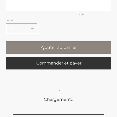
0 / 500
Quantité
Ajouter au panier
Commander et payer
Chargement...