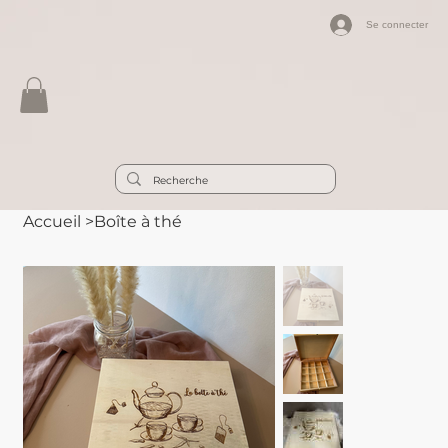
Se connecter
Accueil
>
Boîte à thé