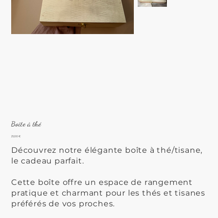
Boîte à thé
Prix
21,00 €
Découvrez notre élégante boîte à thé/tisane,
le cadeau parfait.
Cette boîte offre un espace de rangement
pratique et charmant pour les thés et tisanes
préférés de vos proches.