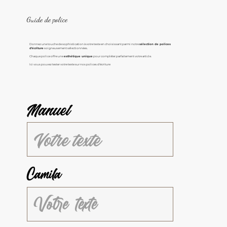
Guide de police
Donnez une touche de sophistication à votre texte en choisissant parmi notre
sélection de polices
d'écriture
soigneusement sélectionnées.
Chaque police offre une
esthétique unique
pour compléter parfaitement votre article.
Ici vous pouvez tester votre texte sur nos polices d'écriture
Manuel
Camila