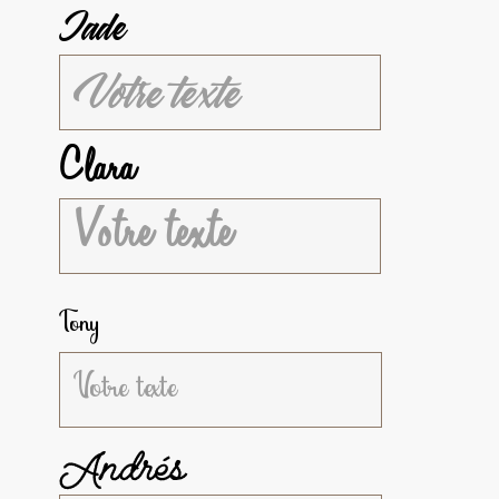
Jade
Clara
Tony
Andrés