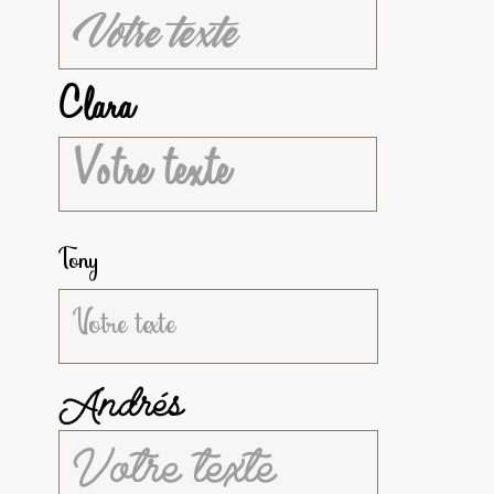
Clara
Tony
Andrés