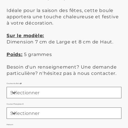
Idéale pour la saison des fêtes, cette boule
apportera une touche chaleureuse et festive
à votre décoration.
Sur le modèle:
Dimension 7 cm de Large et 8 cm de Haut.
Poids:
5 grammes
Besoin d'un renseignement? Une demande
particulière? n'hésitez pas à nous contacter.
Couleur du Bois 🪵
Couleur Plexiglass 🎨
Prénom
Jusqu'à