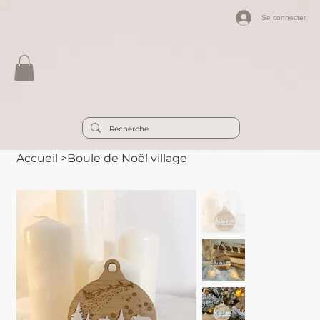
Se connecter
Accueil
>
Boule de Noël village