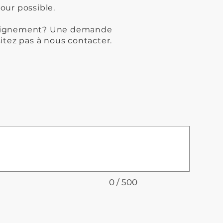
our possible.
seignement? Une demande
sitez pas à nous contacter.
0 / 500