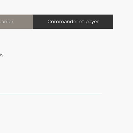
panier
Commander et payer
s.