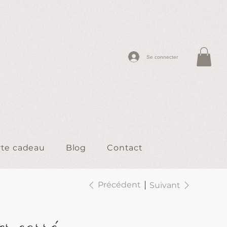
Se connecter
rte cadeau
Blog
Contact
Précédent
Suivant
er carré