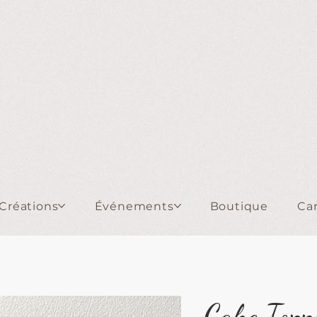
Créations
Événements
Boutique
Ca
Cake Topp