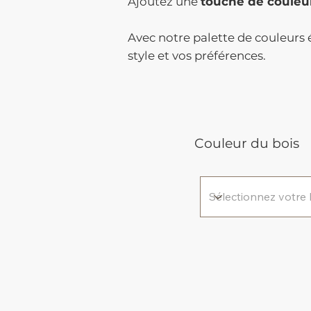
Ajoutez une
touche de couleu
Avec notre palette de couleurs é
style et vos préférences.
Couleur du bois