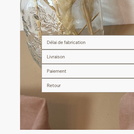
Délai de fabrication
Livraison
Paiement
Retour