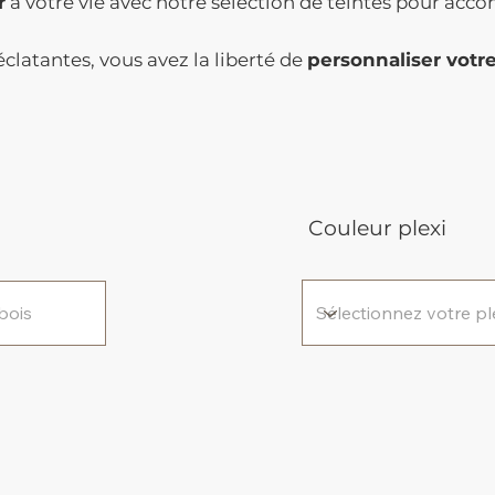
r
à votre vie avec notre sélection de teintes pour acco
clatantes, vous avez la liberté de
personnaliser votr
Couleur plexi