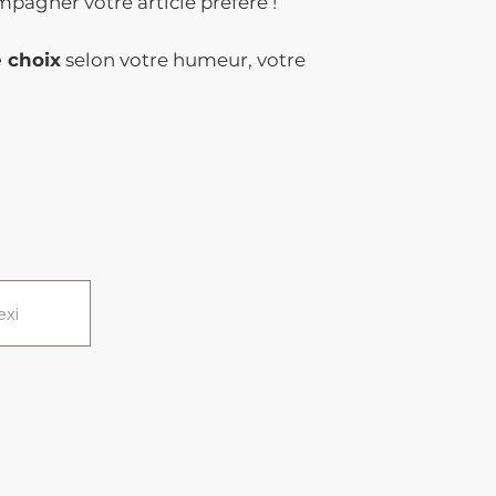
mpagner votre article préféré !
e choix
selon votre humeur, votre