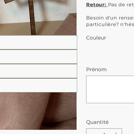
Retour:
Pas de ret
Besoin d'un ren
particulière? n'hé
Couleur
Prénom
Jusqu'à
500
caractères.
Quantité