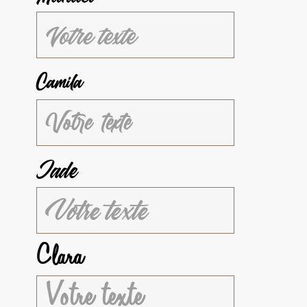
Camila
Jade
Clara