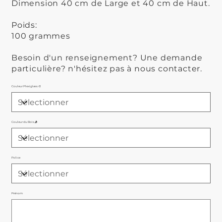
Dimension 40 cm de Large et 40 cm de Haut.
Poids:
100 grammes
Besoin d'un renseignement? Une demande
particulière? n'hésitez pas à nous contacter.
Couleur Plexiglass 🎨
Couleur du Bois 🪵
Police
Prénom
Jusqu'à
500
caractères.