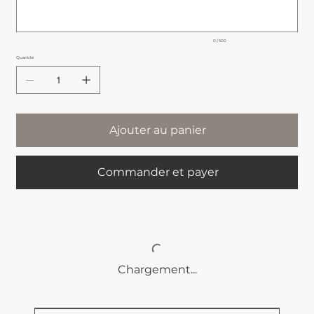
0 / 500
Quantité
Ajouter au panier
Commander et payer
Chargement...