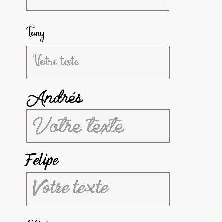
Tony
Andrés
Felipe