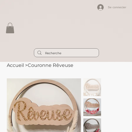
Se connecter
Accueil
>
Couronne Rêveuse