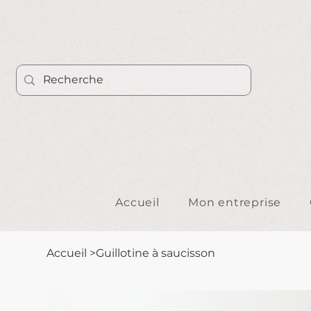
Accueil
Mon entreprise
Accueil
>
Guillotine à saucisson