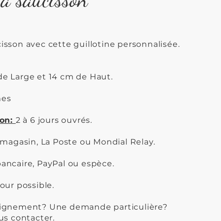
isson avec cette guillotine personnalisée.
e Large et 14 cm de Haut.
es
ion:
2 à 6 jours ouvrés.
 magasin, La Poste ou Mondial Relay.
ancaire, PayPal ou espèce.
our possible.
eignement? Une demande particulière?
us contacter.