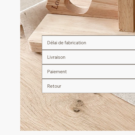
Délai de fabrication
Livraison
Paiement
Retour