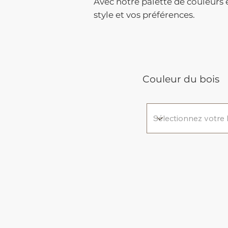
Avec notre palette de couleurs é
style et vos préférences.
Couleur du bois