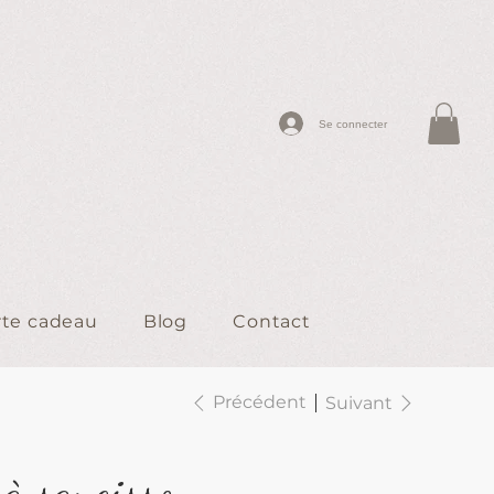
Se connecter
rte cadeau
Blog
Contact
Précédent
Suivant
 à saucisson