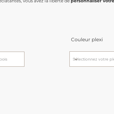
clatantes, vous avez la liberté de
personnaliser votr
Couleur plexi