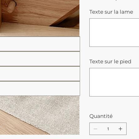
Texte sur la lame
Jusqu'à
500
caractères.
Texte sur le pied
Jusqu'à
500
caractères.
Quantité