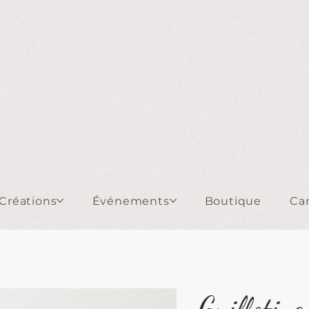
Créations
Événements
Boutique
Ca
Guillotine