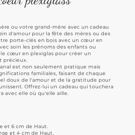
mère ou votre grand-mère avec un cadeau
lein d'amour pour la fête des mères ou des
tre porte-clés en bois avec un cœur en
avec soin les prénoms des enfants ou
 le cœur en plexiglas pour créer un
t précieux.
isanal est non seulement pratique mais
gnifications familiales, faisant de chaque
pel doux de l'amour et de la gratitude pour
 unissent. Offrez-lui un cadeau qui touchera
 avec elle où qu'elle aille.
ge et 6 cm de Haut.
rge et 4 cm de Haut.