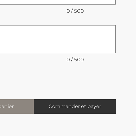
0 / 500
0 / 500
panier
Commander et payer