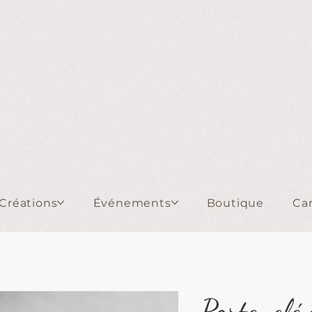
Créations
Événements
Boutique
Ca
Porte-clé 