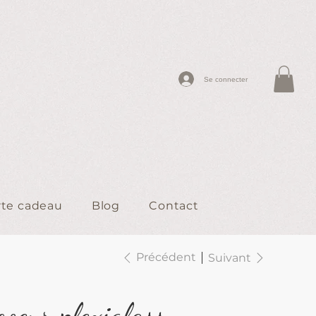
Se connecter
rte cadeau
Blog
Contact
Précédent
Suivant
coeur plexiglass