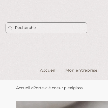
Accueil
Mon entreprise
Accueil
>
Porte-clé coeur plexiglass