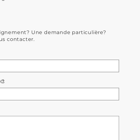
eignement? Une demande particulière?
us contacter.
🎨