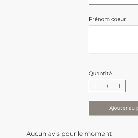
Prénom coeur
Jusqu'à
500
caractères.
Quantité
Ajouter au 
Aucun avis pour le moment