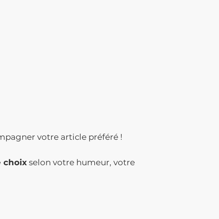
mpagner votre article préféré !
e choix
selon votre humeur, votre