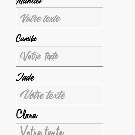
Camila
Jade
Clara