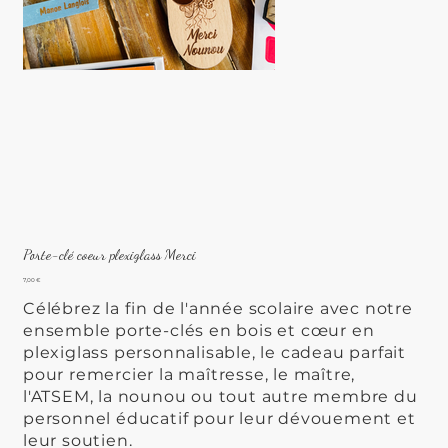
Porte-clé coeur plexiglass Merci
Prix
7,00 €
Célébrez la fin de l'année scolaire avec notre
ensemble porte-clés en bois et cœur en
plexiglass personnalisable, le cadeau parfait
pour remercier la maîtresse, le maître,
l'ATSEM, la nounou ou tout autre membre du
personnel éducatif pour leur dévouement et
leur soutien.