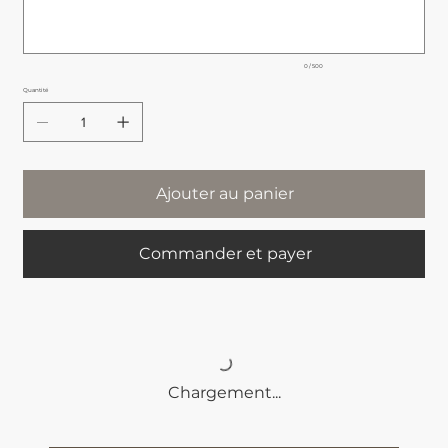
0 / 500
Quantité
Ajouter au panier
Commander et payer
Chargement...