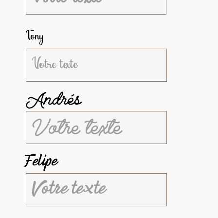
Tony
Andrés
Felipe