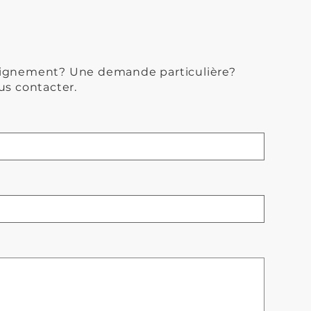
eignement? Une demande particulière?
us contacter.