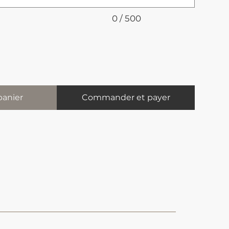
0 / 500
panier
Commander et payer