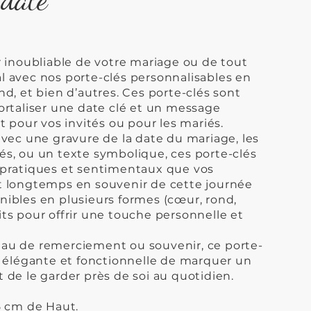
r inoubliable de votre mariage ou de tout
 avec nos porte-clés personnalisables en
d, et bien d’autres. Ces porte-clés sont
ortaliser une date clé et un message
t pour vos invités ou pour les mariés.
avec une gravure de la date du mariage, les
s, ou un texte symbolique, ces porte-clés
pratiques et sentimentaux que vos
 longtemps en souvenir de cette journée
ibles en plusieurs formes (cœur, rond,
faits pour offrir une touche personnelle et
au de remerciement ou souvenir, ce porte-
n élégante et fonctionnelle de marquer un
de le garder près de soi au quotidien.
5 cm de Haut.