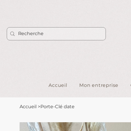
Accueil
Mon entreprise
Accueil
>
Porte-Clé date