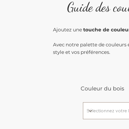
Guide des cou
Ajoutez une
touche de couleu
Avec notre palette de couleurs é
style et vos préférences.
Couleur du bois