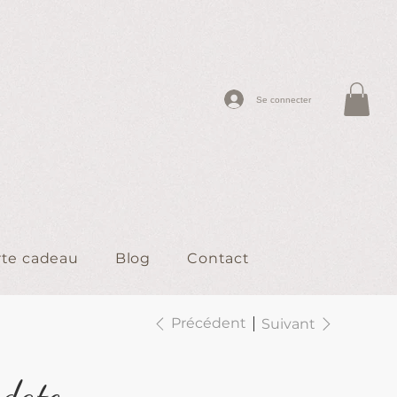
Se connecter
rte cadeau
Blog
Contact
Précédent
Suivant
 date