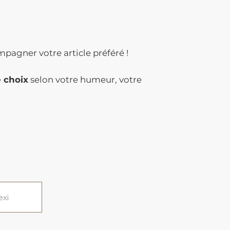
mpagner votre article préféré !
e choix
selon votre humeur, votre