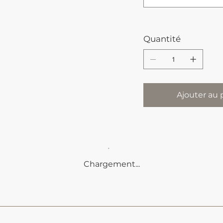
Quantité
Ajouter au 
Chargement...