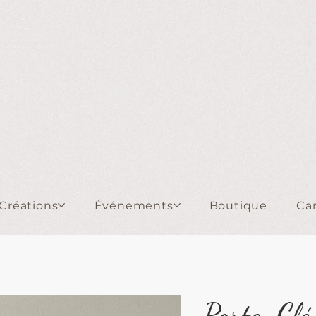
Créations
Événements
Boutique
Ca
Porte-Clé