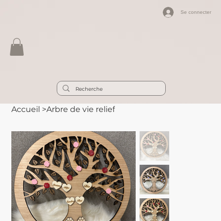
Se connecter
Accueil
>
Arbre de vie relief