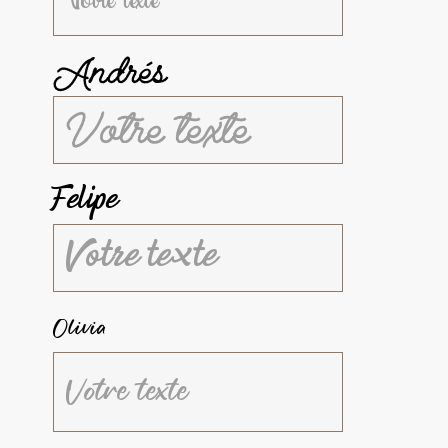
Andrés
Felipe
Olivia