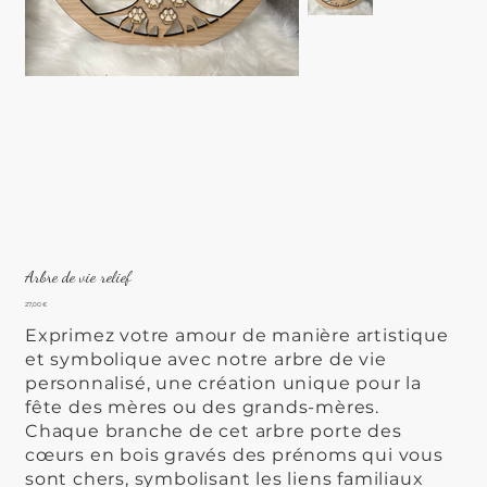
Arbre de vie relief
Prix
27,00 €
Exprimez votre amour de manière artistique
et symbolique avec notre arbre de vie
personnalisé, une création unique pour la
fête des mères ou des grands-mères.
Chaque branche de cet arbre porte des
cœurs en bois gravés des prénoms qui vous
sont chers, symbolisant les liens familiaux