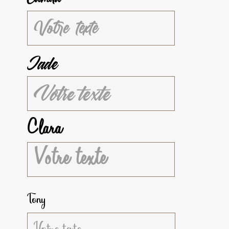
Jade
Clara
Tony