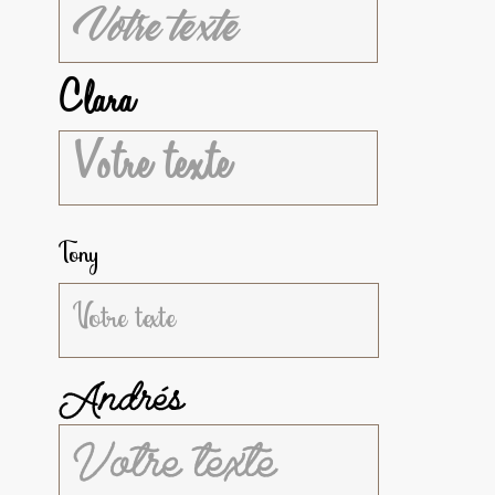
Clara
Tony
Andrés