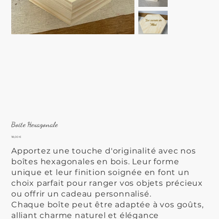
Boite Hexagonale
Prix
18,00 €
Apportez une touche d'originalité avec nos
boîtes hexagonales en bois. Leur forme
unique et leur finition soignée en font un
choix parfait pour ranger vos objets précieux
ou offrir un cadeau personnalisé.
Chaque boîte peut être adaptée à vos goûts,
alliant charme naturel et élégance