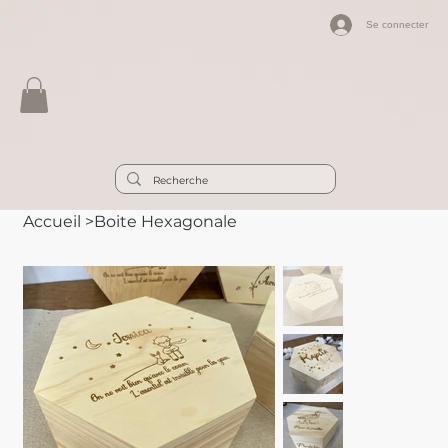
Se connecter
Accueil
>
Boite Hexagonale