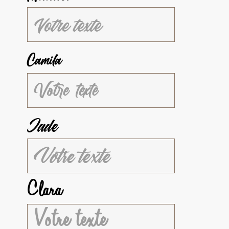
Camila
Jade
Clara