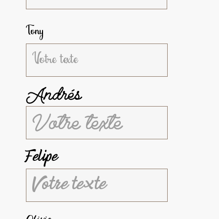
Tony
Andrés
Felipe