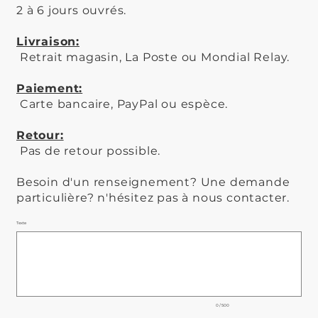
2 à 6 jours ouvrés.
Livraison:
Retrait magasin, La Poste ou Mondial Relay.
Paiement:
Carte bancaire, PayPal ou espèce.
Retour:
Pas de retour possible.
Besoin d'un renseignement? Une demande
particulière? n'hésitez pas à nous contacter.
Texte
Jusqu'à
500
caractères.
0 / 500