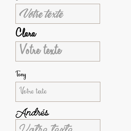
Clara
Tony
Andrés