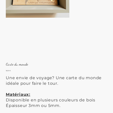
Carte du monde
Prix
16,00 €
Une envie de voyage? Une carte du monde
idéale pour faire le tour.
Matériaux:
Disponible en plusieurs couleurs de bois
Épaisseur 3mm ou 5mm.