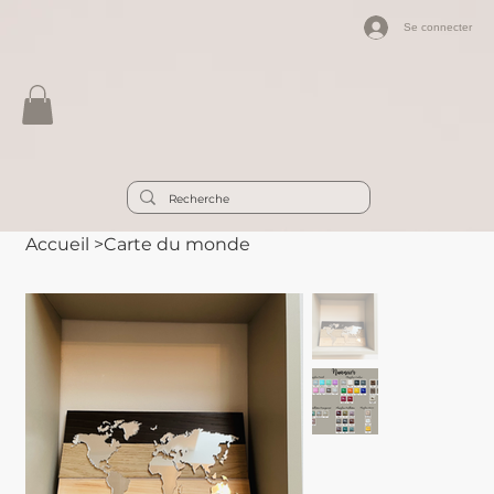
Se connecter
Accueil
>
Carte du monde