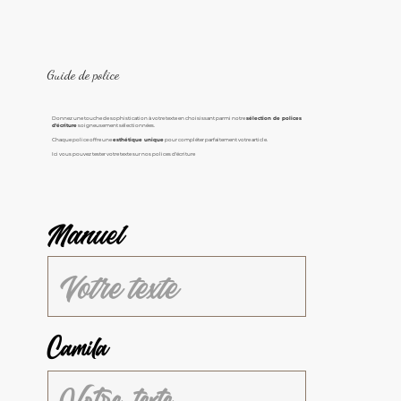
Guide de police
Donnez une touche de sophistication à votre texte en choisissant parmi notre
sélection de polices
d'écriture
soigneusement sélectionnées.
Chaque police offre une
esthétique unique
pour compléter parfaitement votre article.
Ici vous pouvez tester votre texte sur nos polices d'écriture
Manuel
Camila