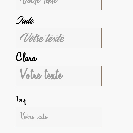
Jade
Clara
Tony