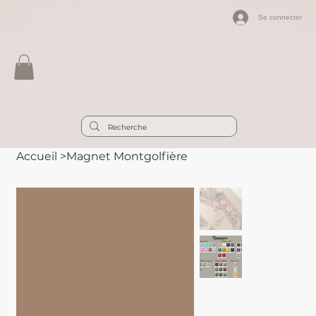
Se connecter
Accueil
>
Magnet Montgolfière