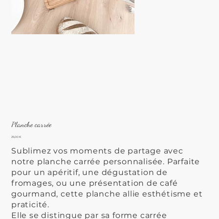
Planche carrée
Prix
25,00 €
Sublimez vos moments de partage avec
notre planche carrée personnalisée. Parfaite
pour un apéritif, une dégustation de
fromages, ou une présentation de café
gourmand, cette planche allie esthétisme et
praticité.
Elle se distingue par sa forme carrée