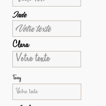
Jade
Clara
Tony