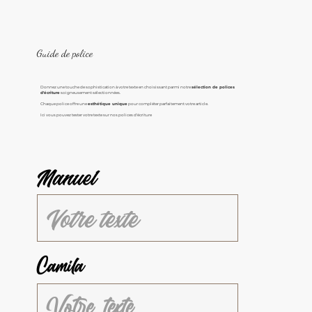
Guide de police
Donnez une touche de sophistication à votre texte en choisissant parmi notre
sélection de polices
d'écriture
soigneusement sélectionnées.
Chaque police offre une
esthétique unique
pour compléter parfaitement votre article.
Ici vous pouvez tester votre texte sur nos polices d'écriture
Manuel
Camila