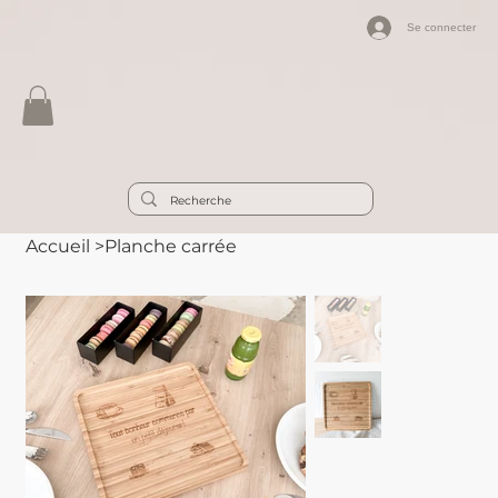
Se connecter
Accueil
>
Planche carrée