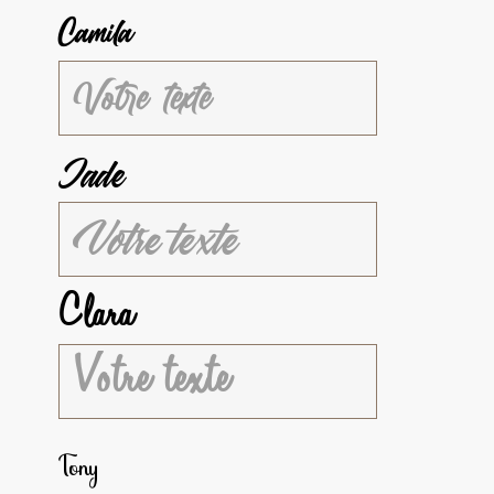
Camila
Jade
Clara
Tony