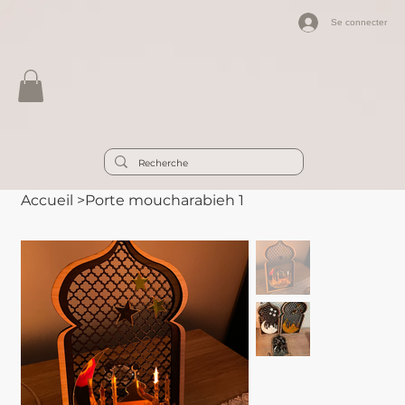
Se connecter
Accueil
>
Porte moucharabieh 1