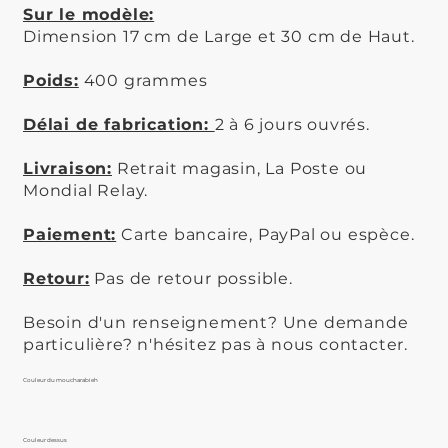
Sur le modèle:
Dimension 17 cm de Large et 30 cm de Haut.
Poids:
400 grammes
Délai de fabrication:
2 à 6 jours ouvrés.
Livraison:
Retrait magasin, La Poste ou
Mondial Relay.
Paiement:
Carte bancaire, PayPal ou espèce.
Retour:
Pas de retour possible.
Besoin d'un renseignement? Une demande
particulière? n'hésitez pas à nous contacter.
Couleur du moucharabieh
Couleur dessus