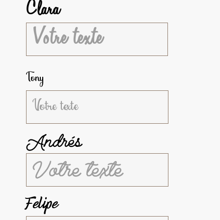
Clara
Tony
Andrés
Felipe