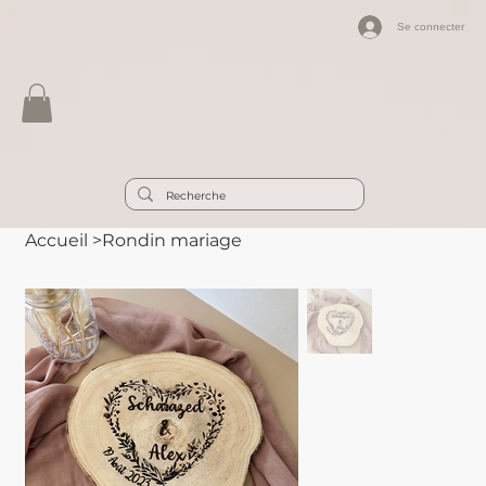
Se connecter
Accueil
>
Rondin mariage