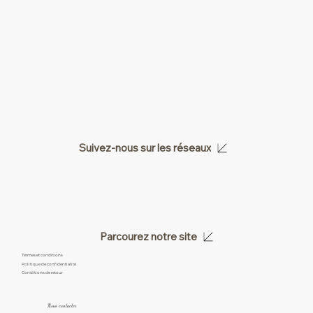
Suivez-nous sur les réseaux
Parcourez notre site
Termes et conditions
Politique de confidentialité
Conditions de retour
Nous contacter