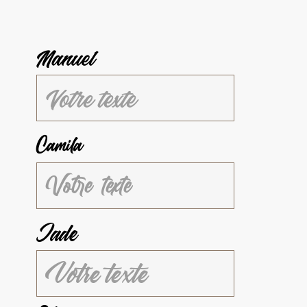
Manuel
Camila
Jade