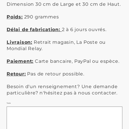
Dimension 30 cm de Large et 30 cm de Haut.
Poids:
290 grammes
Délai de fabrication:
2 à 6 jours ouvrés.
Livraison:
Retrait magasin, La Poste ou
Mondial Relay.
Paiement:
Carte bancaire, PayPal ou espèce.
Retour:
Pas de retour possible.
Besoin d'un renseignement? Une demande
particulière? n'hésitez pas à nous contacter.
Texte
Jusqu'à
500
caractères.