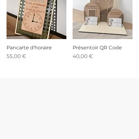
Pancarte d'horaire
Présentoir QR Code
Prix
Prix
55,00 €
40,00 €