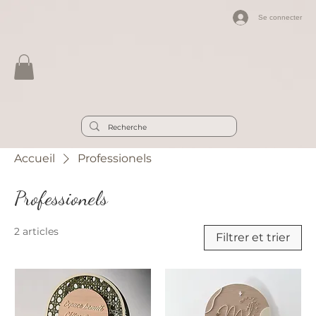
Se connecter
Accueil
Professionels
Professionels
2 articles
Filtrer et trier