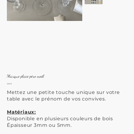
Marque place père noël
Prix
1,00 €
Mettez une petite touche unique sur votre
table avec le prénom de vos convives.
Matériaux:
Disponible en plusieurs couleurs de bois
Épaisseur 3mm ou 5mm.