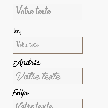
Tony
Andrés
Felipe