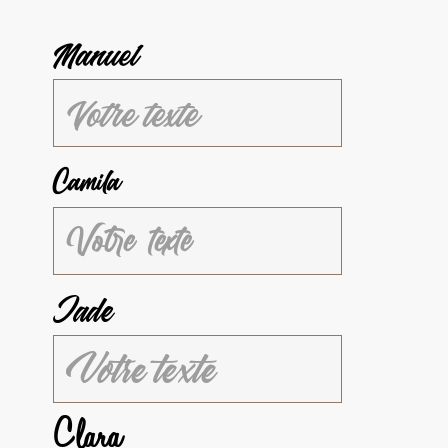
Manuel
Camila
Jade
Clara