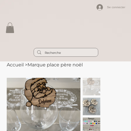
Se connecter
Accueil
>
Marque place père noël