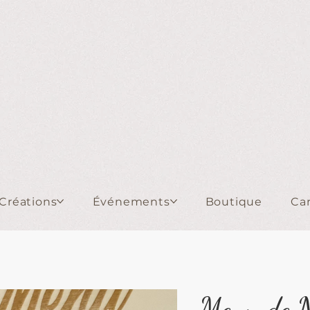
Créations
Événements
Boutique
Ca
Menu de N