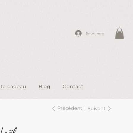
Se connecter
rte cadeau
Blog
Contact
Précédent
Suivant
oël