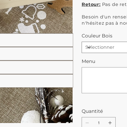
Retour:
Pas de ret
Besoin d'un rens
n'hésitez pas à no
Couleur Bois
Menu
Jusqu'à
500
caractères.
Quantité