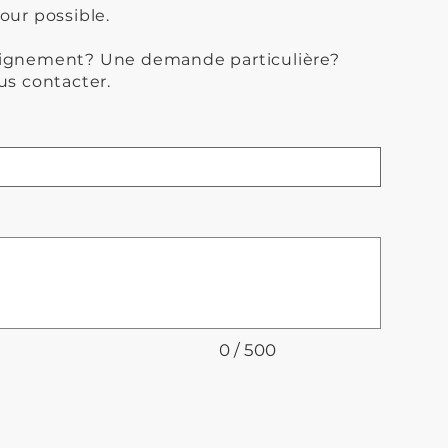
our possible.
eignement? Une demande particulière?
us contacter.
0 / 500