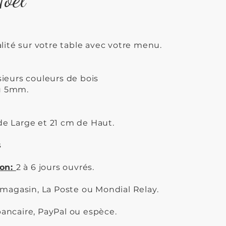
alité sur votre table avec votre menu.
ieurs couleurs de bois
u 5mm.
e Large et 21 cm de Haut.
s
ion:
2 à 6 jours ouvrés.
 magasin, La Poste ou Mondial Relay.
ancaire, PayPal ou espèce.