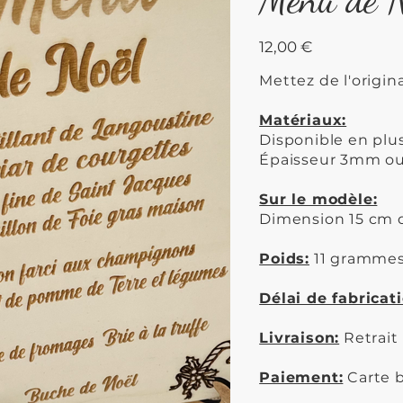
Prix
12,00 €
Mettez de l'origin
Matériaux:
Disponible en plus
Épaisseur 3mm o
Sur le modèle:
Dimension 15 cm d
Poids:
11 gramme
Délai de fabricat
Livraison:
Retrait
Paiement:
Carte b